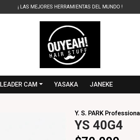
¡ LAS MEJORES HERRAMIENTAS DEL MUNDO !
LEADER CAM
YASAKA
JANEKE
Y. S. PARK Professiona
YS 40G4