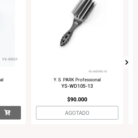
al
Y. S. PARK Professional
YS-WD105-13
$90.000
AGOTADO