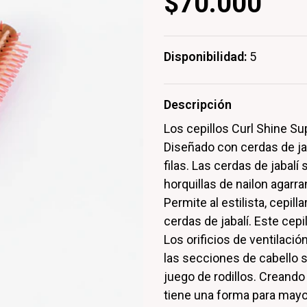
$70.000
Disponibilidad:
5
Descripción
Los cepillos Curl Shine Su
Diseñado con cerdas de jaba
filas. Las cerdas de jabalí
horquillas de nailon agarr
Permite al estilista, cepil
cerdas de jabalí. Este cepil
Los orificios de ventilació
las secciones de cabello 
juego de rodillos. Creand
tiene una forma para mayo