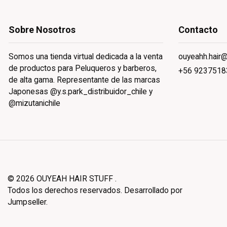
Sobre Nosotros
Contacto
Somos una tienda virtual dedicada a la venta
ouyeahh.hair
de productos para Peluqueros y barberos,
+56 9237518
de alta gama. Representante de las marcas
Japonesas @y.s.park_distribuidor_chile y
@mizutanichile
© 2026 OUYEAH HAIR STUFF .
Todos los derechos reservados.
Desarrollado por
Jumpseller
.