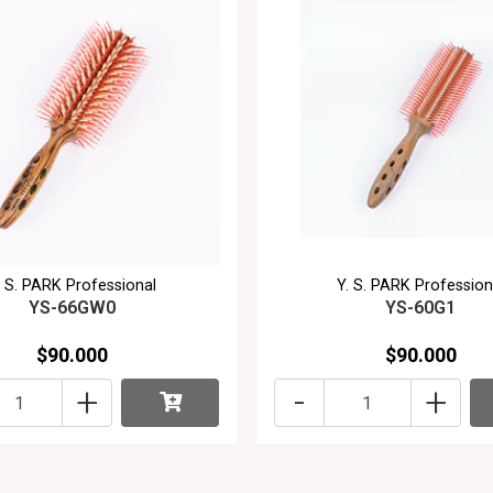
. S. PARK Professional
Y. S. PARK Profession
YS-66GW0
YS-60G1
$90.000
$90.000
+
-
+