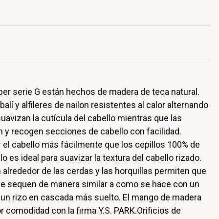
per serie G están hechos de madera de teca natural.
lí y alfileres de nailon resistentes al calor alternando
 suavizan la cutícula del cabello mientras que las
an y recogen secciones de cabello con facilidad.
lar el cabello más fácilmente que los cepillos 100% de
lo es ideal para suavizar la textura del cabello rizado.
n alrededor de las cerdas y las horquillas permiten que
se sequen de manera similar a como se hace con un
o un rizo en cascada más suelto. El mango de madera
r comodidad con la firma Y.S. PARK.Orificios de