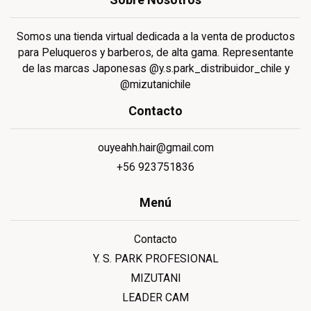
Somos una tienda virtual dedicada a la venta de productos
para Peluqueros y barberos, de alta gama. Representante
de las marcas Japonesas @y.s.park_distribuidor_chile y
@mizutanichile
Contacto
ouyeahh.hair@gmail.com
+56 923751836
Menú
Contacto
Y. S. PARK PROFESIONAL
MIZUTANI
LEADER CAM