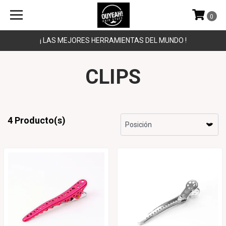
0
¡ LAS MEJORES HERRAMIENTAS DEL MUNDO !
CLIPS
4 Producto(s)