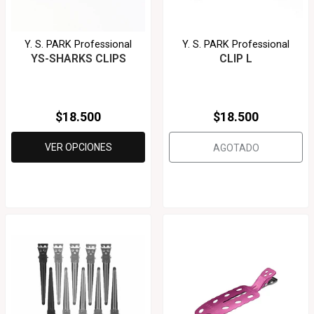
Y. S. PARK Professional
Y. S. PARK Professional
YS-SHARKS CLIPS
CLIP L
$18.500
$18.500
VER OPCIONES
AGOTADO