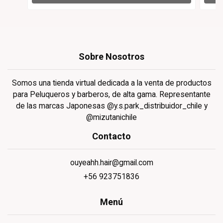
Sobre Nosotros
Somos una tienda virtual dedicada a la venta de productos
para Peluqueros y barberos, de alta gama. Representante
de las marcas Japonesas @y.s.park_distribuidor_chile y
@mizutanichile
Contacto
ouyeahh.hair@gmail.com
+56 923751836
Menú