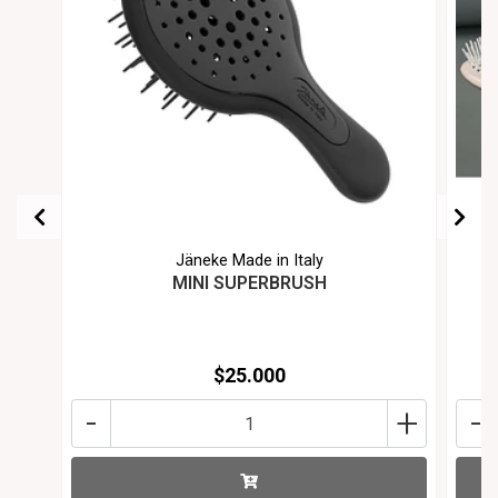
Jäneke Made in Italy
MINI SUPERBRUSH
$25.000
-
+
-