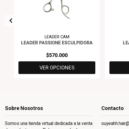
LEADER CAM
LEADER PASSIONE ESCULPIDORA
LE
$570.000
VER OPCIONES
Sobre Nosotros
Contacto
Somos una tienda virtual dedicada a la venta
ouyeahh.hair