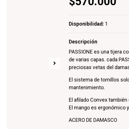
$570.000
Disponibilidad:
1
Descripción
PASSIONE es una tijera 
de varias capas. cada PASS
preciosas vetas del damas
El sistema de tornillos sol
mantenimiento.
El afilado Convex también
El mango es ergonómico y e
ACERO DE DAMASCO