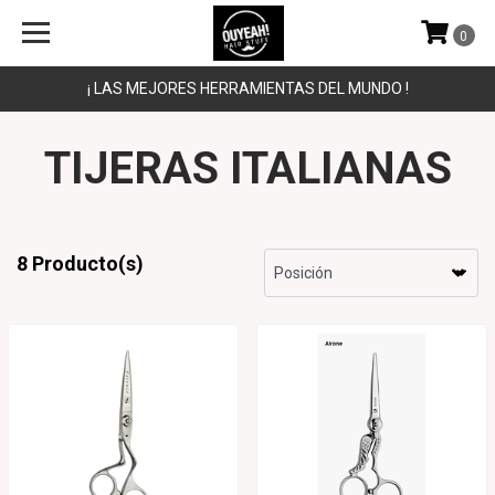
0
¡ LAS MEJORES HERRAMIENTAS DEL MUNDO !
TIJERAS ITALIANAS
8 Producto(s)