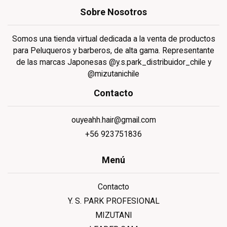
Sobre Nosotros
Somos una tienda virtual dedicada a la venta de productos
para Peluqueros y barberos, de alta gama. Representante
de las marcas Japonesas @y.s.park_distribuidor_chile y
@mizutanichile
Contacto
ouyeahh.hair@gmail.com
+56 923751836
Menú
Contacto
Y. S. PARK PROFESIONAL
MIZUTANI