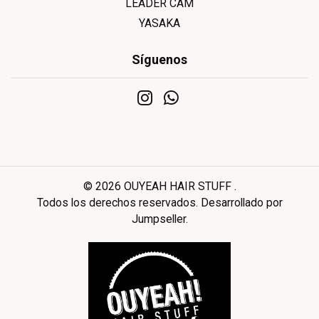
LEADER CAM
YASAKA
Síguenos
© 2026 OUYEAH HAIR STUFF .
Todos los derechos reservados.
Desarrollado por
Jumpseller
.