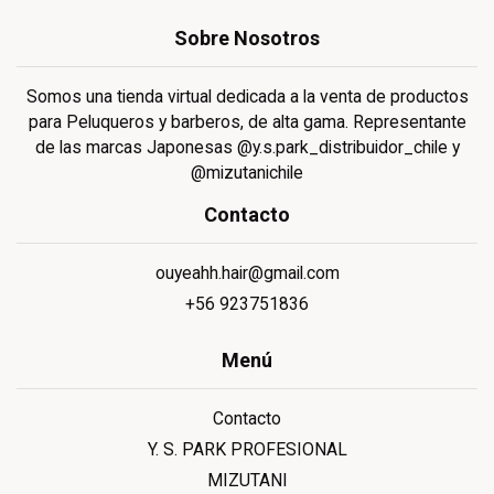
Sobre Nosotros
Somos una tienda virtual dedicada a la venta de productos
para Peluqueros y barberos, de alta gama. Representante
de las marcas Japonesas @y.s.park_distribuidor_chile y
@mizutanichile
Contacto
ouyeahh.hair@gmail.com
+56 923751836
Menú
Contacto
Y. S. PARK PROFESIONAL
MIZUTANI