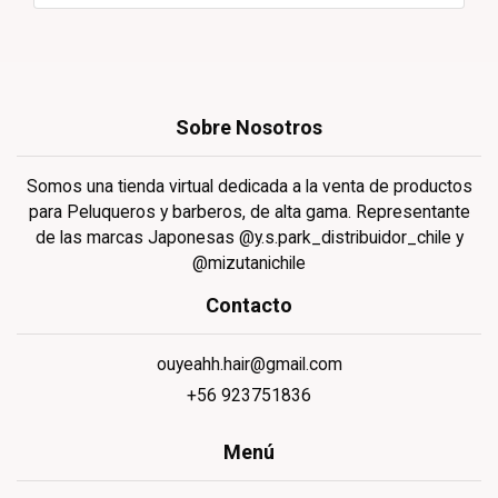
Sobre Nosotros
Somos una tienda virtual dedicada a la venta de productos
para Peluqueros y barberos, de alta gama. Representante
de las marcas Japonesas @y.s.park_distribuidor_chile y
@mizutanichile
Contacto
ouyeahh.hair@gmail.com
+56 923751836
Menú